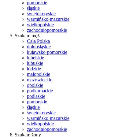
pomorskie
śląskie
świętokrzyskie
warmińsko-mazurskie
wielkopolskie
zachodniopomorskie
Szukam męża
Cała Polska
dolnośląskie
kujawsko-pomorskie
lubelskie
lubuskie
łódzkie
małopolskie
mazowieckie
opolskie
podkarpackie
podlaskie
pomorskie
śląskie
świętokrzyskie
warmińsko-mazurskie
wielkopolskie
zachodniopomorskie
Szukam żony