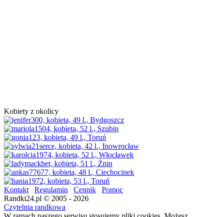
Kobiety z okolicy
Kontakt
Regulamin
Cennik
Pomoc
Randki24.pl © 2005 - 2026
Czytelnia randkowa
W ramach naszego serwisu stosujemy pliki cookies. Możesz