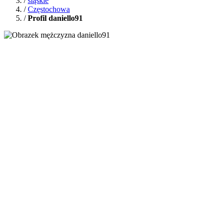
/
śląskie
/
Częstochowa
/
Profil daniello91