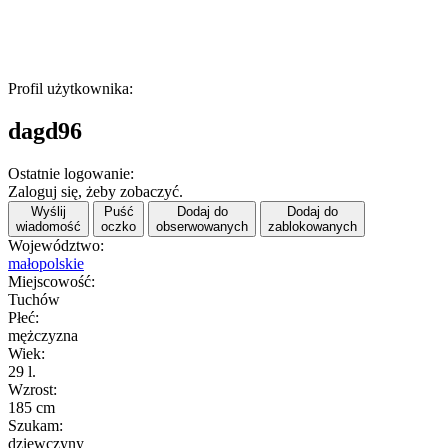
Profil użytkownika:
dagd96
Ostatnie logowanie:
Zaloguj się, żeby zobaczyć.
Wyślij
Puść
Dodaj do
Dodaj do
wiadomość
oczko
obserwowanych
zablokowanych
Województwo:
małopolskie
Miejscowość:
Tuchów
Płeć:
mężczyzna
Wiek:
29 l.
Wzrost:
185 cm
Szukam:
dziewczyny