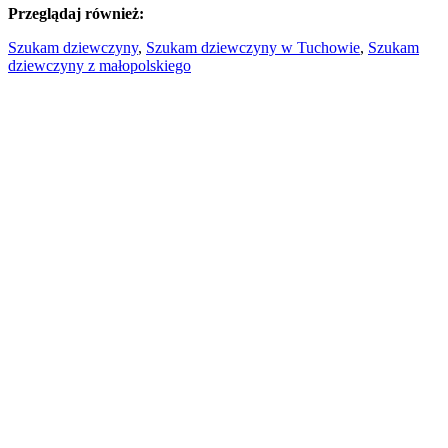
Przeglądaj również:
Szukam dziewczyny
,
Szukam dziewczyny w Tuchowie
,
Szukam
dziewczyny z małopolskiego