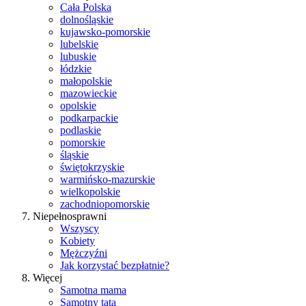
Cała Polska
dolnośląskie
kujawsko-pomorskie
lubelskie
lubuskie
łódzkie
małopolskie
mazowieckie
opolskie
podkarpackie
podlaskie
pomorskie
śląskie
świętokrzyskie
warmińsko-mazurskie
wielkopolskie
zachodniopomorskie
Niepełnosprawni
Wszyscy
Kobiety
Mężczyźni
Jak korzystać bezpłatnie?
Więcej
Samotna mama
Samotny tata