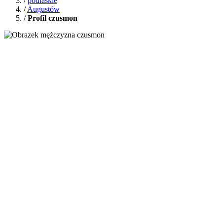
/
podlaskie
/
Augustów
/
Profil czusmon