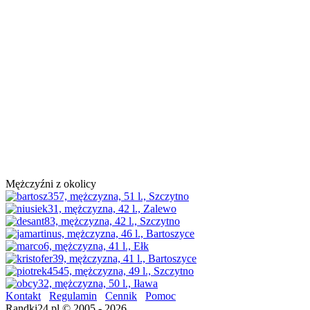
Mężczyźni z okolicy
Kontakt
Regulamin
Cennik
Pomoc
Randki24.pl © 2005 - 2026