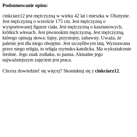
Podsumowanie opisu:
cinkciarz12 jest mężczyzną w wieku 42 lat i mieszka w Olsztynie.
Jest mężczyzną o wzroście 175 cm. Jest mężczyzną o
wysportowanej figurze ciała. Jest mężczyzną o kasztanowych,
krótkich włosach. Jest piwnookim mężczyzną. Jest mężczyzną,
którego opisują słowa: fajny, przystojny, zabawny. Uważa, że
palenie jest dla niego obojętne. Jest szczęśliwym tatą. Wyznawana
przez niego religia, to religia rzymsko-katolicka. Ma wykształcenie
średnie. Jego znak zodiaku, to panna. Aktualne jego
najważniejszym zajęciem jest praca.
Chcesz dowiedzieć się więcej? Skontaktuj się z
cinkciarz12
.