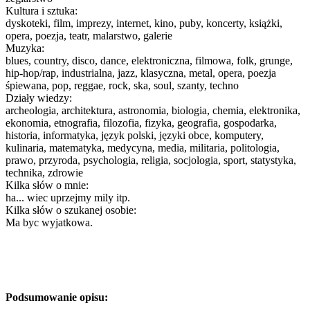
Kultura i sztuka:
dyskoteki, film, imprezy, internet, kino, puby, koncerty, książki,
opera, poezja, teatr, malarstwo, galerie
Muzyka:
blues, country, disco, dance, elektroniczna, filmowa, folk, grunge,
hip-hop/rap, industrialna, jazz, klasyczna, metal, opera, poezja
śpiewana, pop, reggae, rock, ska, soul, szanty, techno
Działy wiedzy:
archeologia, architektura, astronomia, biologia, chemia, elektronika,
ekonomia, etnografia, filozofia, fizyka, geografia, gospodarka,
historia, informatyka, język polski, języki obce, komputery,
kulinaria, matematyka, medycyna, media, militaria, politologia,
prawo, przyroda, psychologia, religia, socjologia, sport, statystyka,
technika, zdrowie
Kilka słów o mnie:
ha... wiec uprzejmy mily itp.
Kilka słów o szukanej osobie:
Ma byc wyjatkowa.
Podsumowanie opisu: