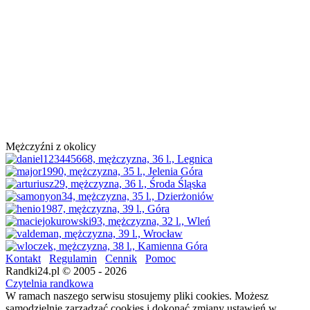
Mężczyźni z okolicy
Kontakt
Regulamin
Cennik
Pomoc
Randki24.pl © 2005 - 2026
Czytelnia randkowa
W ramach naszego serwisu stosujemy pliki cookies. Możesz
samodzielnie zarządzać cookies i dokonać zmiany ustawień w