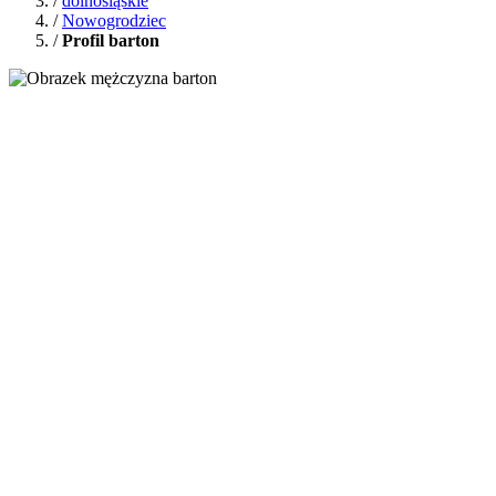
/
dolnośląskie
/
Nowogrodziec
/
Profil barton