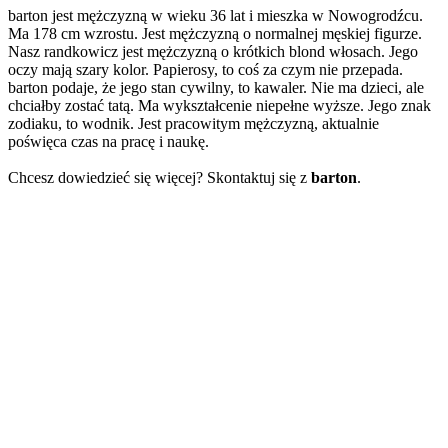
barton jest mężczyzną w wieku 36 lat i mieszka w Nowogrodźcu.
Ma 178 cm wzrostu. Jest mężczyzną o normalnej męskiej figurze.
Nasz randkowicz jest mężczyzną o krótkich blond włosach. Jego
oczy mają szary kolor. Papierosy, to coś za czym nie przepada.
barton podaje, że jego stan cywilny, to kawaler. Nie ma dzieci, ale
chciałby zostać tatą. Ma wykształcenie niepełne wyższe. Jego znak
zodiaku, to wodnik. Jest pracowitym mężczyzną, aktualnie
poświęca czas na pracę i naukę.
Chcesz dowiedzieć się więcej? Skontaktuj się z
barton
.