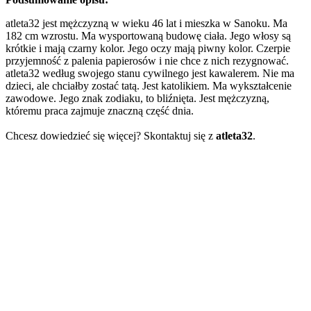
atleta32 jest mężczyzną w wieku 46 lat i mieszka w Sanoku. Ma
182 cm wzrostu. Ma wysportowaną budowę ciała. Jego włosy są
krótkie i mają czarny kolor. Jego oczy mają piwny kolor. Czerpie
przyjemność z palenia papierosów i nie chce z nich rezygnować.
atleta32 według swojego stanu cywilnego jest kawalerem. Nie ma
dzieci, ale chciałby zostać tatą. Jest katolikiem. Ma wykształcenie
zawodowe. Jego znak zodiaku, to bliźnięta. Jest mężczyzną,
któremu praca zajmuje znaczną część dnia.
Chcesz dowiedzieć się więcej? Skontaktuj się z
atleta32
.