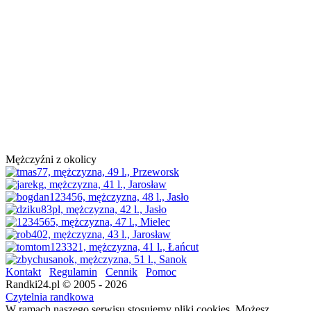
Mężczyźni z okolicy
Kontakt
Regulamin
Cennik
Pomoc
Randki24.pl © 2005 - 2026
Czytelnia randkowa
W ramach naszego serwisu stosujemy pliki cookies. Możesz