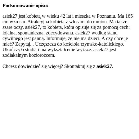
Podsumowanie opisu:
asiek27 jest kobietą w wieku 42 lat i mieszka w Poznaniu. Ma 165
cm wzrostu. Atrakcyjna kobieta z włosami do ramion. Ma także
szare oczy. asiek27, to kobieta, która opisuje się za pomocą cech:
lojalna, spontaniczna, zdecydowana. asiek27 według stanu
cywilnego jest panną. Informuje, że nie ma dzieci. A czy chce je
mieć? Zapytaj... Uczęszcza do kościoła rzymsko-katolickiego.
Ukończyła studia i ma wykształcenie wyższe. asiek27 jest
zodiakalnym koziorożcem.
Chcesz dowiedzieć się więcej? Skontaktuj się z
asiek27
.