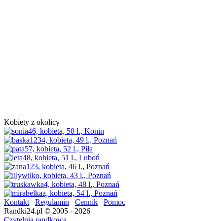
Kobiety z okolicy
Kontakt
Regulamin
Cennik
Pomoc
Randki24.pl © 2005 - 2026
Czytelnia randkowa