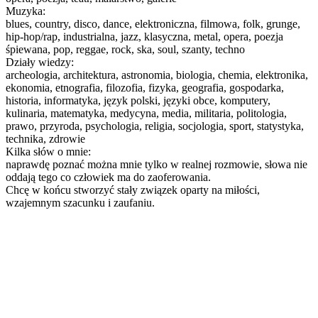
Muzyka:
blues, country, disco, dance, elektroniczna, filmowa, folk, grunge,
hip-hop/rap, industrialna, jazz, klasyczna, metal, opera, poezja
śpiewana, pop, reggae, rock, ska, soul, szanty, techno
Działy wiedzy:
archeologia, architektura, astronomia, biologia, chemia, elektronika,
ekonomia, etnografia, filozofia, fizyka, geografia, gospodarka,
historia, informatyka, język polski, języki obce, komputery,
kulinaria, matematyka, medycyna, media, militaria, politologia,
prawo, przyroda, psychologia, religia, socjologia, sport, statystyka,
technika, zdrowie
Kilka słów o mnie:
naprawdę poznać można mnie tylko w realnej rozmowie, słowa nie
oddają tego co człowiek ma do zaoferowania.
Chcę w końcu stworzyć stały związek oparty na miłości,
wzajemnym szacunku i zaufaniu.