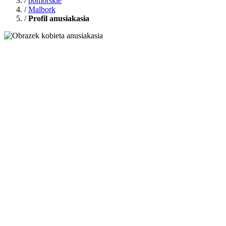
/
pomorskie
/
Malbork
/
Profil anusiakasia