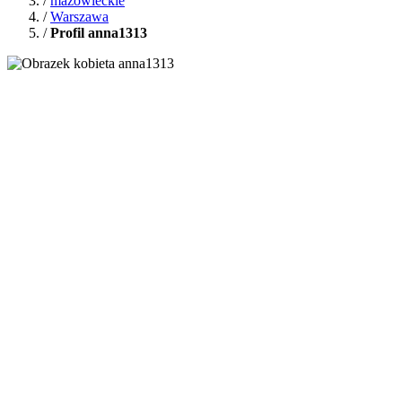
/
mazowieckie
/
Warszawa
/
Profil anna1313