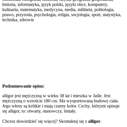
historia, informatyka, język polski, języki obce, komputery,
kulinaria, matematyka, medycyna, media, militaria, politologia,
prawo, przyroda, psychologia, religia, socjologia, sport, statystyka,
technika, zdrowie
Podsumowanie opisu:
alligor jest mężczyzną w wieku 38 lat i mieszka w Jaśle. Jest
mężczyzną o wzroście 180 cm. Ma wysportowaną budowę ciała.
Jego włosy są krótkie i mają czarny kolor. Cechy, którymi opisuje
się alligor, to: otwarty, stanowczy, śmiały.
Chcesz dowiedzieć się więcej? Skontaktuj się z
alligor
.