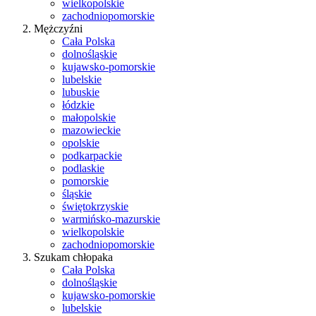
wielkopolskie
zachodniopomorskie
Mężczyźni
Cała Polska
dolnośląskie
kujawsko-pomorskie
lubelskie
lubuskie
łódzkie
małopolskie
mazowieckie
opolskie
podkarpackie
podlaskie
pomorskie
śląskie
świętokrzyskie
warmińsko-mazurskie
wielkopolskie
zachodniopomorskie
Szukam chłopaka
Cała Polska
dolnośląskie
kujawsko-pomorskie
lubelskie