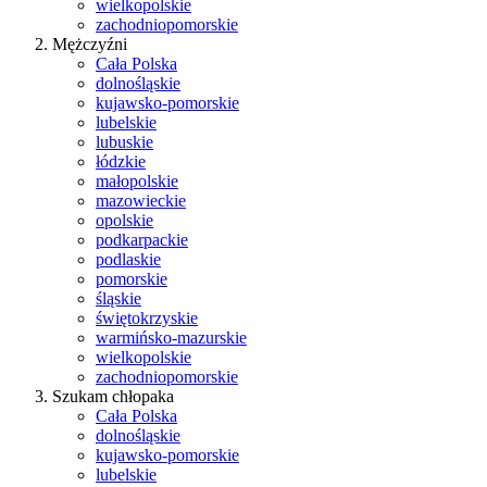
wielkopolskie
zachodniopomorskie
Mężczyźni
Cała Polska
dolnośląskie
kujawsko-pomorskie
lubelskie
lubuskie
łódzkie
małopolskie
mazowieckie
opolskie
podkarpackie
podlaskie
pomorskie
śląskie
świętokrzyskie
warmińsko-mazurskie
wielkopolskie
zachodniopomorskie
Szukam chłopaka
Cała Polska
dolnośląskie
kujawsko-pomorskie
lubelskie