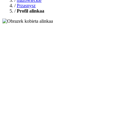
/
mazowieckie
/
Przasnysz
/
Profil alinkaa