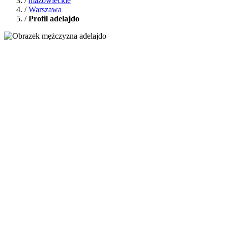
/
mazowieckie
/
Warszawa
/
Profil adelajdo