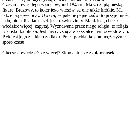
Częstochowie. Jego wzrost wynosi 184 cm. Ma szczupłą męską
figurę. Brązowy, to kolor jego włosów, są one także krótkie. Ma
także brązowe oczy. Uważa, że palenie papierosów, to przyjemność
i chętnie pali. adamsusek jest rozwiedziony. Ma dzieci, chcesz
wiedzieć więcej, zapytaj. Wyznawana przez niego religia, to religia
rzymsko-katolicka. Jest mężczyzną z wykształceniem zawodowym.
Byk jest jego znakiem zodiaku. Praca pochłania temu mężczyźnie
sporo czasu.
Chcesz dowiedzieć się więcej? Skontaktuj się z
adamsusek
.