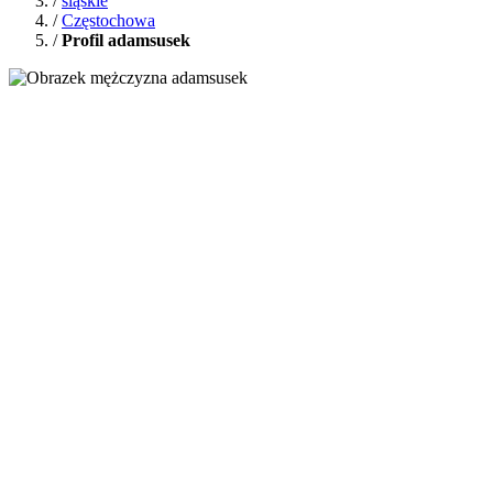
/
śląskie
/
Częstochowa
/
Profil adamsusek