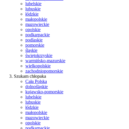
lubelskie
lubuskie
łódzkie
małopolskie
mazowieckie
opolskie
podkarpackie
podlaskie
pomorskie
śląskie
świętokrzyskie
warmińsko-mazurskie
wielkopolskie
zachodniopomorskie
Szukam chłopaka
Cała Polska
dolnośląskie
kujawsko-pomorskie
lubelskie
lubuskie
łódzkie
małopolskie
mazowieckie
opolskie
podkarpackie