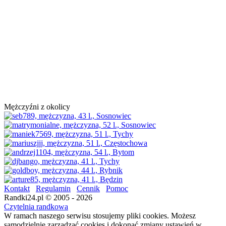
Mężczyźni z okolicy
Kontakt
Regulamin
Cennik
Pomoc
Randki24.pl © 2005 - 2026
Czytelnia randkowa
W ramach naszego serwisu stosujemy pliki cookies. Możesz
samodzielnie zarządzać cookies i dokonać zmiany ustawień w