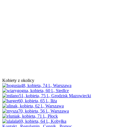
Kobiety z okolicy
Kontakt
Regulamin
Cennik
Pomoc