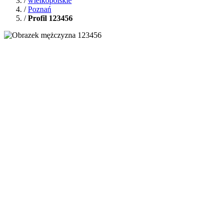
/
wielkopolskie
/
Poznań
/
Profil 123456