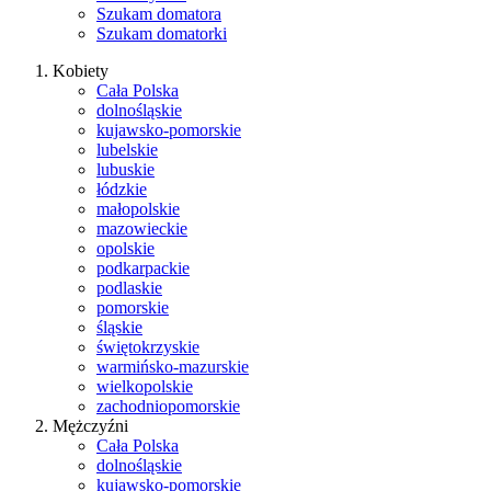
Szukam domatora
Szukam domatorki
Kobiety
Cała Polska
dolnośląskie
kujawsko-pomorskie
lubelskie
lubuskie
łódzkie
małopolskie
mazowieckie
opolskie
podkarpackie
podlaskie
pomorskie
śląskie
świętokrzyskie
warmińsko-mazurskie
wielkopolskie
zachodniopomorskie
Mężczyźni
Cała Polska
dolnośląskie
kujawsko-pomorskie