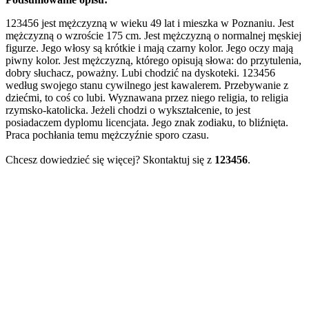
123456 jest mężczyzną w wieku 49 lat i mieszka w Poznaniu. Jest
mężczyzną o wzroście 175 cm. Jest mężczyzną o normalnej męskiej
figurze. Jego włosy są krótkie i mają czarny kolor. Jego oczy mają
piwny kolor. Jest mężczyzną, którego opisują słowa: do przytulenia,
dobry słuchacz, poważny. Lubi chodzić na dyskoteki. 123456
według swojego stanu cywilnego jest kawalerem. Przebywanie z
dziećmi, to coś co lubi. Wyznawana przez niego religia, to religia
rzymsko-katolicka. Jeżeli chodzi o wykształcenie, to jest
posiadaczem dyplomu licencjata. Jego znak zodiaku, to bliźnięta.
Praca pochłania temu mężczyźnie sporo czasu.
Chcesz dowiedzieć się więcej? Skontaktuj się z
123456
.