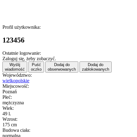
Profil użytkownika:
123456
Ostatnie logowanie:
Zaloguj się, żeby zobaczyć.
Wyślij
Puść
Dodaj do
Dodaj do
wiadomość
oczko
obserwowanych
zablokowanych
Województwo:
wielkopolskie
Miejscowość:
Poznań
Płeć:
mężczyzna
Wiek:
49 l.
Wzrost:
175 cm
Budowa ciała:
normalna