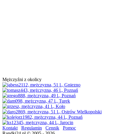
Mężczyźni z okolicy
Kontakt
Regulamin
Cennik
Pomoc
Randki24.pl © 2005 - 2026