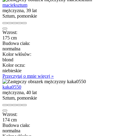
macieksztum
mężczyzna, 39 lat
Sztum, pomorskie
Wzrost:
175 cm
Budowa ciała:
normalna
Kolor włósów:
blond
Kolor oczu:
niebieskie
Przeczytaj o mnie więcej »
kaka0550
mężczyzna, 40 lat
Sztum, pomorskie
Wzrost:
174 cm
Budowa ciała:
normalna