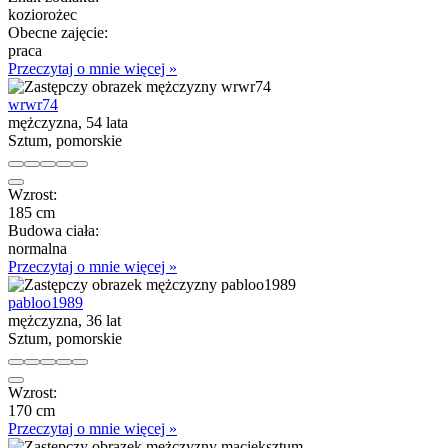
koziorożec
Obecne zajęcie:
praca
Przeczytaj o mnie więcej »
wrwr74
mężczyzna, 54 lata
Sztum, pomorskie
Wzrost:
185 cm
Budowa ciała:
normalna
Przeczytaj o mnie więcej »
pabloo1989
mężczyzna, 36 lat
Sztum, pomorskie
Wzrost:
170 cm
Przeczytaj o mnie więcej »