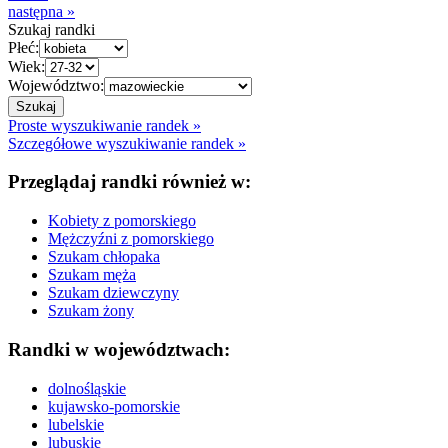
następna »
Szukaj randki
Płeć:
Wiek:
Województwo:
Proste wyszukiwanie randek »
Szczegółowe wyszukiwanie randek »
Przeglądaj randki również w:
Kobiety z pomorskiego
Mężczyźni z pomorskiego
Szukam chłopaka
Szukam męża
Szukam dziewczyny
Szukam żony
Randki w województwach:
dolnośląskie
kujawsko-pomorskie
lubelskie
lubuskie