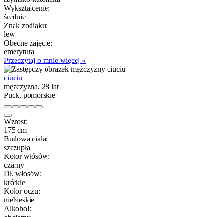
Wykształcenie:
średnie
Znak zodiaku:
lew
Obecne zajęcie:
emerytura
Przeczytaj o mnie więcej »
ciuciu
mężczyzna, 28 lat
Puck, pomorskie
Wzrost:
175 cm
Budowa ciała:
szczupła
Kolor włósów:
czarny
Dł. włosów:
krótkie
Kolor oczu:
niebieskie
Alkohol: