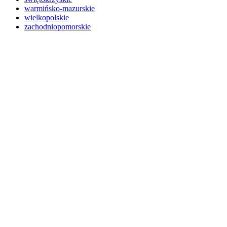
warmińsko-mazurskie
wielkopolskie
zachodniopomorskie