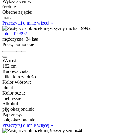
Wykształcenie:
średnie
Obecne zajęcie:
praca
Przeczytaj o mnie więcej »
michal19992
mężczyzna, 34 lata
Puck, pomorskie
Wzrost:
182 cm
Budowa ciała:
kilka kilo za dużo
Kolor włósów:
blond
Kolor oczu:
niebieskie
Alkohol:
piję okazjonalnie
Papierosy:
palę okazjonalnie
Przeczytaj o mnie więcej »