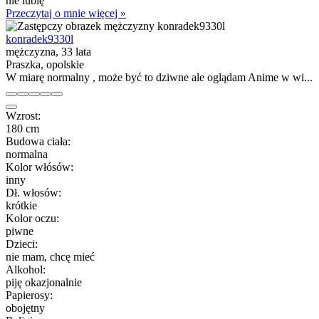
nie lubię
Przeczytaj o mnie więcej »
konradek9330l
mężczyzna, 33 lata
Praszka, opolskie
W miarę normalny , może być to dziwne ale oglądam Anime w wi...
Wzrost:
180 cm
Budowa ciała:
normalna
Kolor włósów:
inny
Dł. włosów:
krótkie
Kolor oczu:
piwne
Dzieci:
nie mam, chcę mieć
Alkohol:
piję okazjonalnie
Papierosy:
obojętny