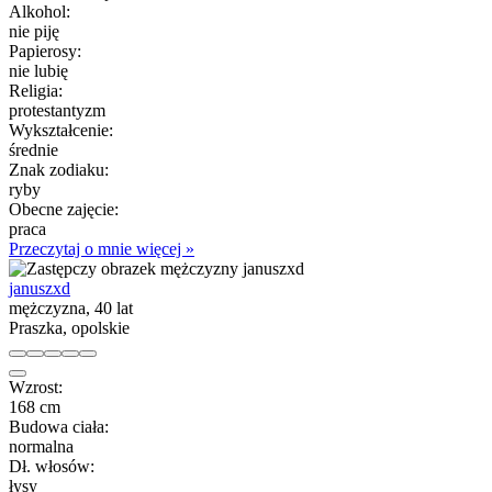
Alkohol:
nie piję
Papierosy:
nie lubię
Religia:
protestantyzm
Wykształcenie:
średnie
Znak zodiaku:
ryby
Obecne zajęcie:
praca
Przeczytaj o mnie więcej »
januszxd
mężczyzna, 40 lat
Praszka, opolskie
Wzrost:
168 cm
Budowa ciała:
normalna
Dł. włosów:
łysy