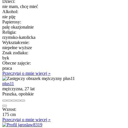
Dzieci:
nie mam, chcę mieć
Alkohol:
nie piję
Papierosy:
palę okazjonalnie
Religia:
rzymsko-katolicka
Wykształcenie:
niepełne wyższe
Znak zodiaku:
byk
Obecne zajęcie:
praca
Przeczytaj o mnie więcej »
plus11
mężczyzna, 27 lat
Praszka, opolskie
Wzrost:
175 cm
Przeczytaj o mnie więcej »