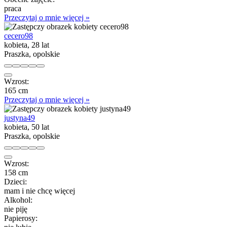
praca
Przeczytaj o mnie więcej »
cecero98
kobieta, 28 lat
Praszka, opolskie
Wzrost:
165 cm
Przeczytaj o mnie więcej »
justyna49
kobieta, 50 lat
Praszka, opolskie
Wzrost:
158 cm
Dzieci:
mam i nie chcę więcej
Alkohol:
nie piję
Papierosy: