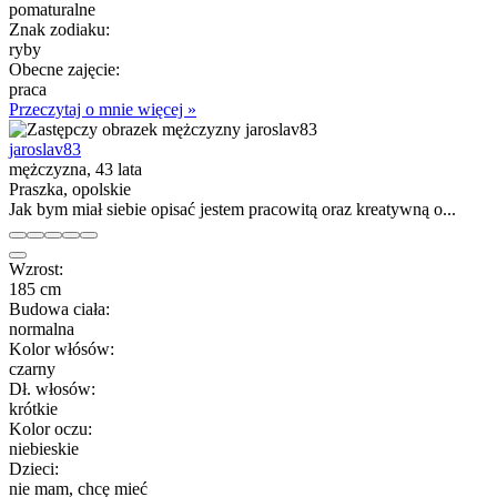
pomaturalne
Znak zodiaku:
ryby
Obecne zajęcie:
praca
Przeczytaj o mnie więcej »
jaroslav83
mężczyzna, 43 lata
Praszka, opolskie
Jak bym miał siebie opisać jestem pracowitą oraz kreatywną o...
Wzrost:
185 cm
Budowa ciała:
normalna
Kolor włósów:
czarny
Dł. włosów:
krótkie
Kolor oczu:
niebieskie
Dzieci:
nie mam, chcę mieć