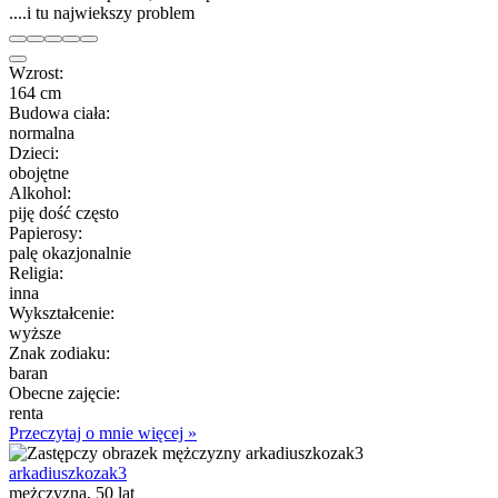
....i tu najwiekszy problem
Wzrost:
164 cm
Budowa ciała:
normalna
Dzieci:
obojętne
Alkohol:
piję dość często
Papierosy:
palę okazjonalnie
Religia:
inna
Wykształcenie:
wyższe
Znak zodiaku:
baran
Obecne zajęcie:
renta
Przeczytaj o mnie więcej »
arkadiuszkozak3
mężczyzna, 50 lat