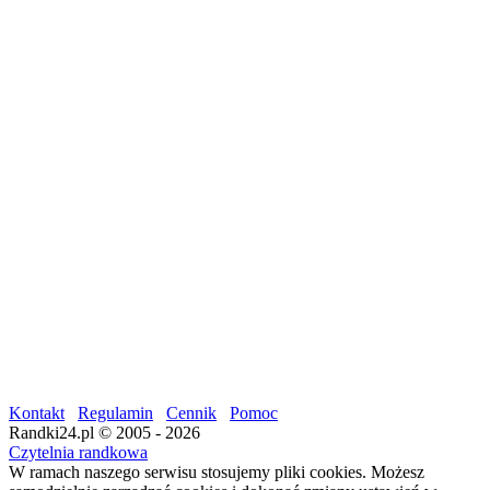
Kontakt
Regulamin
Cennik
Pomoc
Randki24.pl © 2005 - 2026
Czytelnia randkowa
W ramach naszego serwisu stosujemy pliki cookies. Możesz