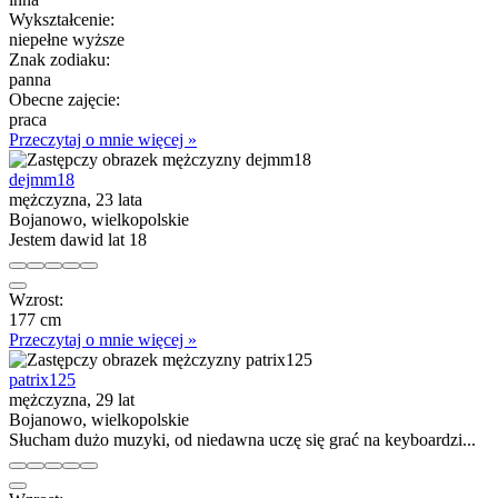
Wykształcenie:
niepełne wyższe
Znak zodiaku:
panna
Obecne zajęcie:
praca
Przeczytaj o mnie więcej »
dejmm18
mężczyzna, 23 lata
Bojanowo, wielkopolskie
Jestem dawid lat 18
Wzrost:
177 cm
Przeczytaj o mnie więcej »
patrix125
mężczyzna, 29 lat
Bojanowo, wielkopolskie
Słucham dużo muzyki, od niedawna uczę się grać na keyboardzi...