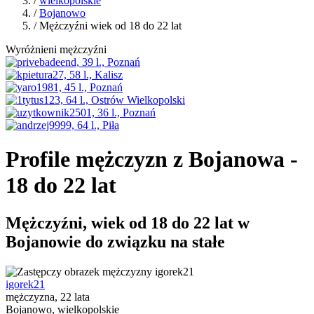
/
wielkopolskie
/
Bojanowo
/ Mężczyźni wiek od 18 do 22 lat
Wyróżnieni mężczyźni
Profile mężczyzn z Bojanowa -
18 do 22 lat
Mężczyźni, wiek od 18 do 22 lat w
Bojanowie do związku na stałe
igorek21
mężczyzna, 22 lata
Bojanowo, wielkopolskie