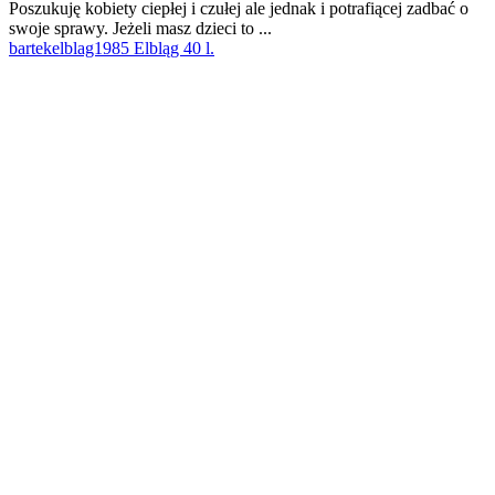
Poszukuję kobiety ciepłej i czułej ale jednak i potrafiącej zadbać o
swoje sprawy. Jeżeli masz dzieci to ...
bartekelblag1985 Elbląg 40 l.