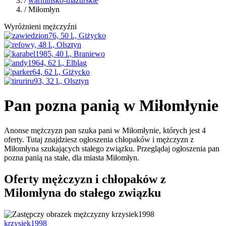
/
warmińsko-mazurskie
/ Miłomłyn
Wyróżnieni mężczyźni
Pan pozna panią w Miłomłynie
Anonse mężczyzn pan szuka pani w Miłomłynie, których jest 4
oferty. Tutaj znajdziesz ogłoszenia chłopaków i mężczyzn z
Miłomłyna szukających stałego związku. Przeglądaj ogłoszenia pan
pozna panią na stałe, dla miasta Miłomłyn.
Oferty mężczyzn i chłopaków z
Miłomłyna do stałego związku
krzysiek1998