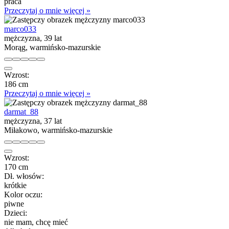
praca
Przeczytaj o mnie więcej »
marco033
mężczyzna, 39 lat
Morąg, warmińsko-mazurskie
Wzrost:
186 cm
Przeczytaj o mnie więcej »
darmat_88
mężczyzna, 37 lat
Miłakowo, warmińsko-mazurskie
Wzrost:
170 cm
Dł. włosów:
krótkie
Kolor oczu:
piwne
Dzieci:
nie mam, chcę mieć