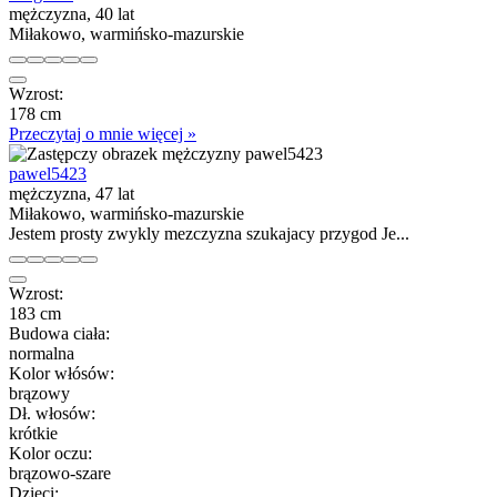
mężczyzna, 40 lat
Miłakowo, warmińsko-mazurskie
Wzrost:
178 cm
Przeczytaj o mnie więcej »
pawel5423
mężczyzna, 47 lat
Miłakowo, warmińsko-mazurskie
Jestem prosty zwykly mezczyzna szukajacy przygod Je...
Wzrost:
183 cm
Budowa ciała:
normalna
Kolor włósów:
brązowy
Dł. włosów:
krótkie
Kolor oczu:
brązowo-szare
Dzieci: