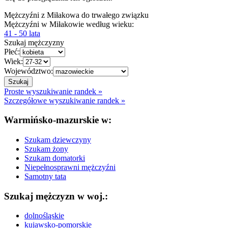
Mężczyźni z Miłakowa do trwałego związku
Mężczyźni w Miłakowie według wieku:
41 - 50 lata
Szukaj mężczyzny
Płeć:
Wiek:
Województwo:
Proste wyszukiwanie randek »
Szczegółowe wyszukiwanie randek »
Warmińsko-mazurskie w:
Szukam dziewczyny
Szukam żony
Szukam domatorki
Niepełnosprawni mężczyźni
Samotny tata
Szukaj mężczyzn w woj.:
dolnośląskie
kujawsko-pomorskie