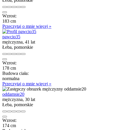
Łeba, pomorskie
Wzrost:
183 cm
Przeczytaj o mnie więcej »
pawcio35
mężczyzna, 41 lat
Łeba, pomorskie
Wzrost:
178 cm
Budowa ciała:
normalna
Przeczytaj o mnie więcej »
oddamsie20
mężczyzna, 30 lat
Łeba, pomorskie
Wzrost:
174 cm