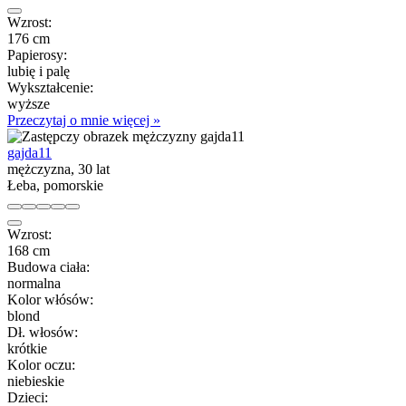
Wzrost:
176 cm
Papierosy:
lubię i palę
Wykształcenie:
wyższe
Przeczytaj o mnie więcej »
gajda11
mężczyzna, 30 lat
Łeba, pomorskie
Wzrost:
168 cm
Budowa ciała:
normalna
Kolor włósów:
blond
Dł. włosów:
krótkie
Kolor oczu:
niebieskie
Dzieci: