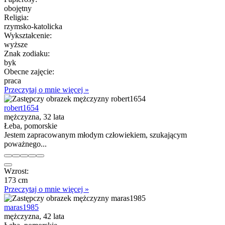
obojętny
Religia:
rzymsko-katolicka
Wykształcenie:
wyższe
Znak zodiaku:
byk
Obecne zajęcie:
praca
Przeczytaj o mnie więcej »
robert1654
mężczyzna, 32 lata
Łeba, pomorskie
Jestem zapracowanym młodym człowiekiem, szukającym
poważnego...
Wzrost:
173 cm
Przeczytaj o mnie więcej »
maras1985
mężczyzna, 42 lata