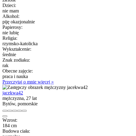
Dzieci:
nie mam
Alkohol:
piję okazjonalnie
Papierosy:
nie lubię
Religia:
rzymsko-katolicka
Wykształcenie:
średnie
Znak zodiaku:
rak
Obecne zajęcie:
praca i nauka
Przeczytaj o mnie więcej »
jacekwa42
mężczyzna, 27 lat
Bytów, pomorskie
Wzrost:
184 cm
Budowa ciała: