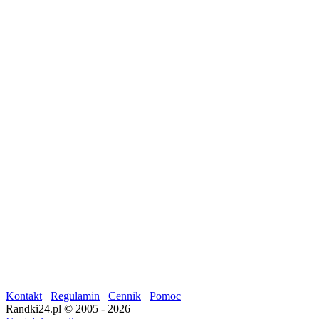
Kontakt
Regulamin
Cennik
Pomoc
Randki24.pl © 2005 - 2026