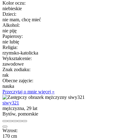
Kolor oczu:
niebieskie
Dzieci:
nie mam, chcę mieć
Alkohol:
nie piję
Papierosy:
nie lubię
Religia:
rzymsko-katolicka
Wykształcenie:
zawodowe
Znak zodiaku:
rak
Obecne zajęcie:
nauka
Przeczytaj o mnie więcej »
siwy321
mężczyzna, 29 lat
Bytów, pomorskie
Wzrost:
170 cm