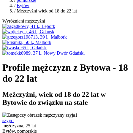
/
pomorskie
/
Bytów
/ Mężczyźni wiek od 18 do 22 lat
Wyróżnieni mężczyźni
Profile mężczyzn z Bytowa - 18
do 22 lat
Mężczyźni, wiek od 18 do 22 lat w
Bytowie do związku na stałe
szyja1
mężczyzna, 25 lat
Bytów, pomorskie