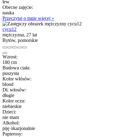
lew
Obecne zajęcie:
nauka
Przeczytaj o mnie więcej »
cycu12
mężczyzna, 27 lat
Bytów, pomorskie
Wzrost:
180 cm
Budowa ciała:
puszysta
Kolor włósów:
blond
Dł. włosów:
długie
Kolor oczu:
niebieskie
Dzieci:
nie mam
Alkohol:
piję okazjonalnie
Papierosy: