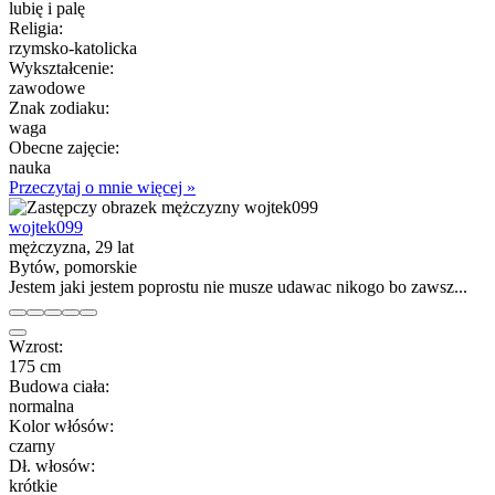
lubię i palę
Religia:
rzymsko-katolicka
Wykształcenie:
zawodowe
Znak zodiaku:
waga
Obecne zajęcie:
nauka
Przeczytaj o mnie więcej »
wojtek099
mężczyzna, 29 lat
Bytów, pomorskie
Jestem jaki jestem poprostu nie musze udawac nikogo bo zawsz...
Wzrost:
175 cm
Budowa ciała:
normalna
Kolor włósów:
czarny
Dł. włosów:
krótkie