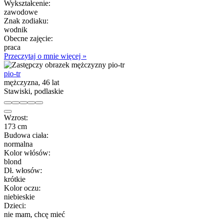
Wykształcenie:
zawodowe
Znak zodiaku:
wodnik
Obecne zajęcie:
praca
Przeczytaj o mnie więcej »
pio-tr
mężczyzna, 46 lat
Stawiski, podlaskie
Wzrost:
173 cm
Budowa ciała:
normalna
Kolor włósów:
blond
Dł. włosów:
krótkie
Kolor oczu:
niebieskie
Dzieci:
nie mam, chcę mieć