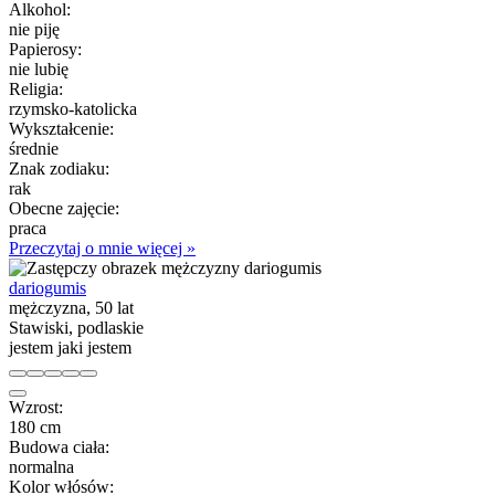
Alkohol:
nie piję
Papierosy:
nie lubię
Religia:
rzymsko-katolicka
Wykształcenie:
średnie
Znak zodiaku:
rak
Obecne zajęcie:
praca
Przeczytaj o mnie więcej »
dariogumis
mężczyzna, 50 lat
Stawiski, podlaskie
jestem jaki jestem
Wzrost:
180 cm
Budowa ciała:
normalna
Kolor włósów: