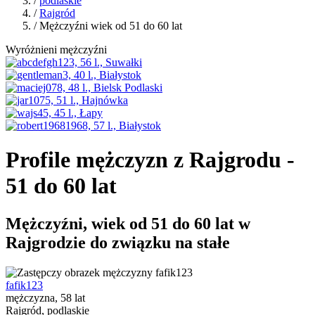
/
podlaskie
/
Rajgród
/ Mężczyźni wiek od 51 do 60 lat
Wyróżnieni mężczyźni
Profile mężczyzn z Rajgrodu -
51 do 60 lat
Mężczyźni, wiek od 51 do 60 lat w
Rajgrodzie do związku na stałe
fafik123
mężczyzna, 58 lat
Rajgród, podlaskie