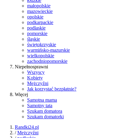
łódzkie
małopolskie
mazowieckie
opolskie
podkarpackie
podlaskie
pomorskie
śląskie
świętokrzyskie
warmińsko-mazurskie
wielkopolskie
zachodniopomorskie
Niepełnosprawni
Wszyscy
Kobiety
Mężczyźni
Jak korzystać bezpłatnie?
Więcej
Samotna mama
Samotny tata
Szukam domatora
Szukam domatorki
Randki24.pl
/
Mężczyźni