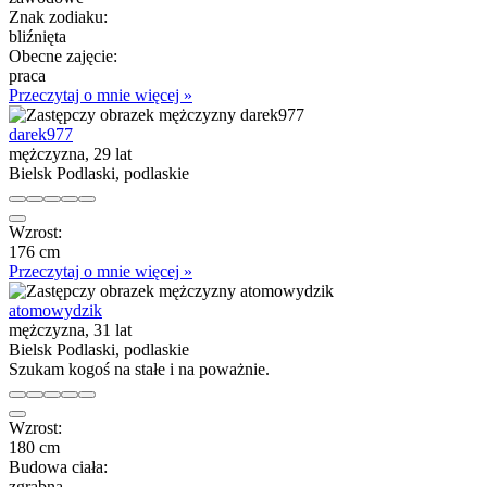
Znak zodiaku:
bliźnięta
Obecne zajęcie:
praca
Przeczytaj o mnie więcej »
darek977
mężczyzna, 29 lat
Bielsk Podlaski, podlaskie
Wzrost:
176 cm
Przeczytaj o mnie więcej »
atomowydzik
mężczyzna, 31 lat
Bielsk Podlaski, podlaskie
Szukam kogoś na stałe i na poważnie.
Wzrost:
180 cm
Budowa ciała:
zgrabna