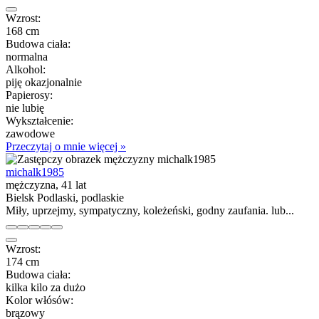
Wzrost:
168 cm
Budowa ciała:
normalna
Alkohol:
piję okazjonalnie
Papierosy:
nie lubię
Wykształcenie:
zawodowe
Przeczytaj o mnie więcej »
michalk1985
mężczyzna, 41 lat
Bielsk Podlaski, podlaskie
Miły, uprzejmy, sympatyczny, koleżeński, godny zaufania. lub...
Wzrost:
174 cm
Budowa ciała:
kilka kilo za dużo
Kolor włósów:
brązowy