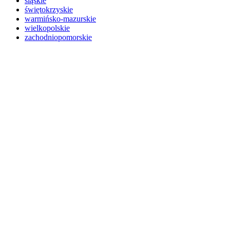
śląskie
świętokrzyskie
warmińsko-mazurskie
wielkopolskie
zachodniopomorskie