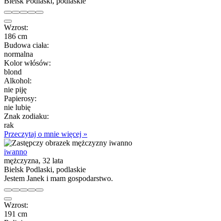
Bielsk Podlaski, podlaskie
Wzrost:
186 cm
Budowa ciała:
normalna
Kolor włósów:
blond
Alkohol:
nie piję
Papierosy:
nie lubię
Znak zodiaku:
rak
Przeczytaj o mnie więcej »
iwanno
mężczyzna, 32 lata
Bielsk Podlaski, podlaskie
Jestem Janek i mam gospodarstwo.
Wzrost:
191 cm