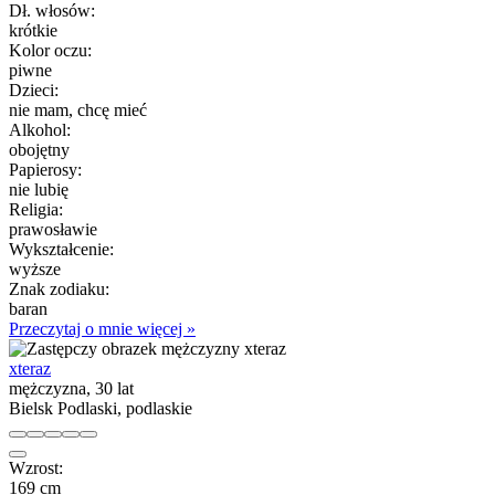
Dł. włosów:
krótkie
Kolor oczu:
piwne
Dzieci:
nie mam, chcę mieć
Alkohol:
obojętny
Papierosy:
nie lubię
Religia:
prawosławie
Wykształcenie:
wyższe
Znak zodiaku:
baran
Przeczytaj o mnie więcej »
xteraz
mężczyzna, 30 lat
Bielsk Podlaski, podlaskie
Wzrost:
169 cm