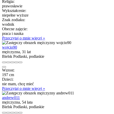
Religia:
prawosławie
Wykształcenie:
niepełne wyższe
Znak zodiaku:
wodnik
Obecne zajęcie:
praca i nauka
Przeczytaj o mnie więcej »
wojcio90
mężczyzna, 31 lat
Bielsk Podlaski, podlaskie
Wzrost:
197 cm
Dzieci:
nie mam, chcę mieć
Przeczytaj o mnie więcej »
andrew011
mężczyzna, 54 lata
Bielsk Podlaski, podlaskie