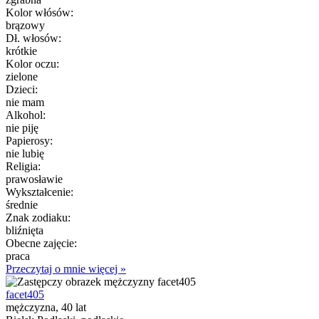
Kolor włósów:
brązowy
Dł. włosów:
krótkie
Kolor oczu:
zielone
Dzieci:
nie mam
Alkohol:
nie piję
Papierosy:
nie lubię
Religia:
prawosławie
Wykształcenie:
średnie
Znak zodiaku:
bliźnięta
Obecne zajęcie:
praca
Przeczytaj o mnie więcej »
facet405
mężczyzna, 40 lat