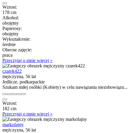
Wzrost:
178 cm
Alkohol:
obojętny
Papierosy:
obojętny
Wykształcenie:
średnie
Obecne zajęcie:
praca
Przeczytaj o mnie więcej »
czarek422
mężczyzna, 56 lat
Jedlicze, podkarpackie
Szukam miłej osóbki (Kobiety) w celu nawiązania niezobowiązu...
Wzrost:
182 cm
Przeczytaj o mnie więcej »
markofajny
mężczyzna, 56 lat