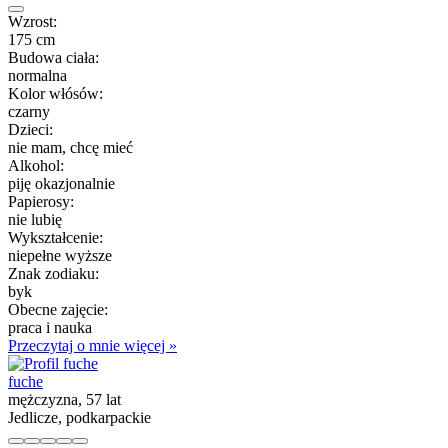
Wzrost:
175 cm
Budowa ciała:
normalna
Kolor włósów:
czarny
Dzieci:
nie mam, chcę mieć
Alkohol:
piję okazjonalnie
Papierosy:
nie lubię
Wykształcenie:
niepełne wyższe
Znak zodiaku:
byk
Obecne zajęcie:
praca i nauka
Przeczytaj o mnie więcej »
fuche
mężczyzna, 57 lat
Jedlicze, podkarpackie