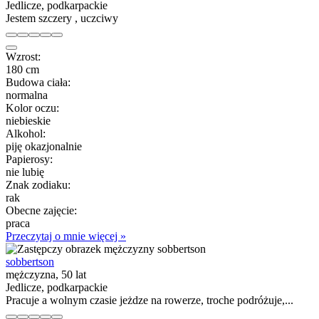
Jedlicze, podkarpackie
Jestem szczery , uczciwy
Wzrost:
180 cm
Budowa ciała:
normalna
Kolor oczu:
niebieskie
Alkohol:
piję okazjonalnie
Papierosy:
nie lubię
Znak zodiaku:
rak
Obecne zajęcie:
praca
Przeczytaj o mnie więcej »
sobbertson
mężczyzna, 50 lat
Jedlicze, podkarpackie
Pracuje a wolnym czasie jeżdze na rowerze, troche podróżuje,...