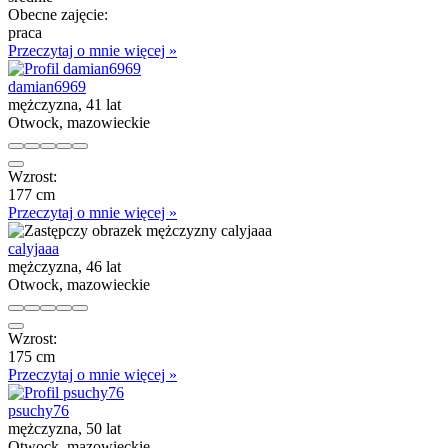
Obecne zajęcie:
praca
Przeczytaj o mnie więcej »
damian6969
mężczyzna, 41 lat
Otwock, mazowieckie
Wzrost:
177 cm
Przeczytaj o mnie więcej »
calyjaaa
mężczyzna, 46 lat
Otwock, mazowieckie
Wzrost:
175 cm
Przeczytaj o mnie więcej »
psuchy76
mężczyzna, 50 lat
Otwock, mazowieckie