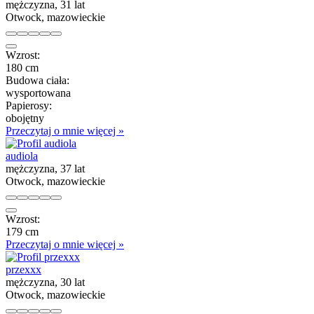
mężczyzna, 31 lat
Otwock, mazowieckie
Wzrost:
180 cm
Budowa ciała:
wysportowana
Papierosy:
obojętny
Przeczytaj o mnie więcej »
audiola
mężczyzna, 37 lat
Otwock, mazowieckie
Wzrost:
179 cm
Przeczytaj o mnie więcej »
przexxx
mężczyzna, 30 lat
Otwock, mazowieckie