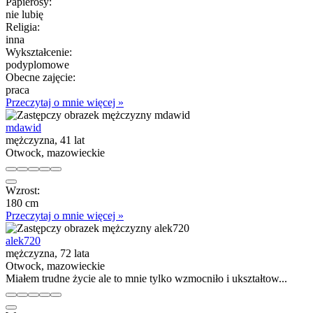
Papierosy:
nie lubię
Religia:
inna
Wykształcenie:
podyplomowe
Obecne zajęcie:
praca
Przeczytaj o mnie więcej »
mdawid
mężczyzna, 41 lat
Otwock, mazowieckie
Wzrost:
180 cm
Przeczytaj o mnie więcej »
alek720
mężczyzna, 72 lata
Otwock, mazowieckie
Miałem trudne życie ale to mnie tylko wzmocniło i ukształtow...