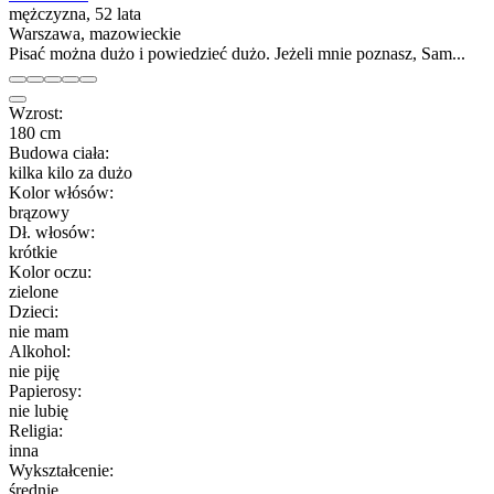
mężczyzna, 52 lata
Warszawa, mazowieckie
Pisać można dużo i powiedzieć dużo. Jeżeli mnie poznasz, Sam...
Wzrost:
180 cm
Budowa ciała:
kilka kilo za dużo
Kolor włósów:
brązowy
Dł. włosów:
krótkie
Kolor oczu:
zielone
Dzieci:
nie mam
Alkohol:
nie piję
Papierosy:
nie lubię
Religia:
inna
Wykształcenie:
średnie