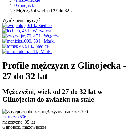
/
mazowieckie
/
Glinojeck
/ Mężczyźni wiek od 27 do 32 lat
Wyróżnieni mężczyźni
Profile mężczyzn z Glinojecka -
27 do 32 lat
Mężczyźni, wiek od 27 do 32 lat w
Glinojecku do związku na stałe
mareczek596
mężczyzna, 35 lat
Glinojeck, mazowieckie