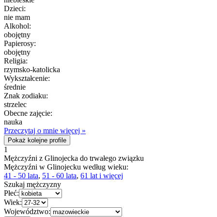
Dzieci:
nie mam
Alkohol:
obojętny
Papierosy:
obojętny
Religia:
rzymsko-katolicka
Wykształcenie:
średnie
Znak zodiaku:
strzelec
Obecne zajęcie:
nauka
Przeczytaj o mnie więcej »
Pokaż kolejne profile
1
Mężczyźni z Glinojecka do trwałego związku
Mężczyźni w Glinojecku według wieku:
41 - 50 lata
,
51 - 60 lata
,
61 lat i więcej
Szukaj mężczyzny
Płeć:
Wiek:
Województwo: