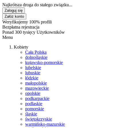
Najkrótsza droga do stałego związku...
Zaloguj się
Załóż konto
Weryfikujemy 100% profili
Bezpłatna rejestracja
Ponad 300 tysięcy Użytkowników
Menu
Kobiety
Cała Polska
dolnośląskie
kujawsko-pomorskie
lubelskie
lubuskie
łódzkie
małopolskie
mazowieckie
opolskie
podkarpackie
podlaskie
pomorskie
śląskie
świętokrzyskie
warmińsko-mazurskie