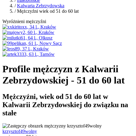
/
małopolskie
/
Kalwaria Zebrzydowska
/ Mężczyźni wiek od 51 do 60 lat
Wyróżnieni mężczyźni
Profile mężczyzn z Kalwarii
Zebrzydowskiej - 51 do 60 lat
Mężczyźni, wiek od 51 do 60 lat w
Kalwarii Zebrzydowskiej do związku na
stałe
krzysztof49wolny