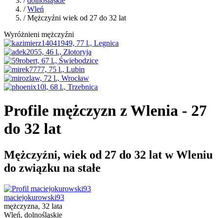
/
dolnośląskie
/
Wleń
/ Mężczyźni wiek od 27 do 32 lat
Wyróżnieni mężczyźni
Profile mężczyzn z Wlenia - 27
do 32 lat
Mężczyźni, wiek od 27 do 32 lat w Wleniu
do związku na stałe
maciejokurowski93
mężczyzna, 32 lata
Wleń, dolnośląskie