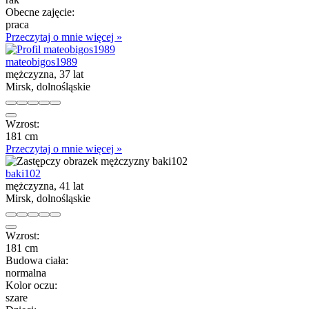
Obecne zajęcie:
praca
Przeczytaj o mnie więcej »
mateobigos1989
mężczyzna, 37 lat
Mirsk, dolnośląskie
Wzrost:
181 cm
Przeczytaj o mnie więcej »
baki102
mężczyzna, 41 lat
Mirsk, dolnośląskie
Wzrost:
181 cm
Budowa ciała:
normalna
Kolor oczu:
szare