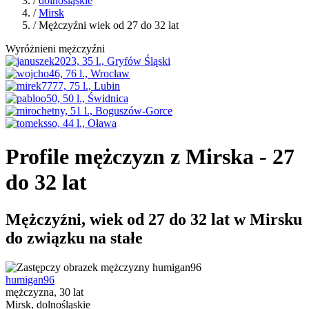
/
dolnośląskie
/
Mirsk
/ Mężczyźni wiek od 27 do 32 lat
Wyróżnieni mężczyźni
Profile mężczyzn z Mirska - 27
do 32 lat
Mężczyźni, wiek od 27 do 32 lat w Mirsku
do związku na stałe
humigan96
mężczyzna, 30 lat
Mirsk, dolnośląskie