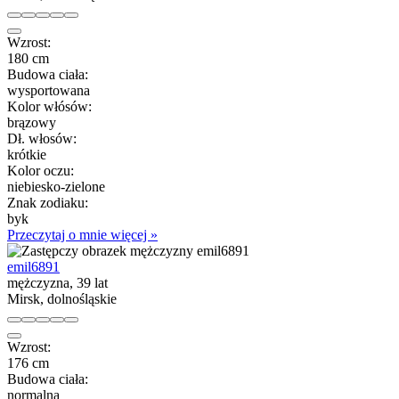
Wzrost:
180 cm
Budowa ciała:
wysportowana
Kolor włósów:
brązowy
Dł. włosów:
krótkie
Kolor oczu:
niebiesko-zielone
Znak zodiaku:
byk
Przeczytaj o mnie więcej »
emil6891
mężczyzna, 39 lat
Mirsk, dolnośląskie
Wzrost:
176 cm
Budowa ciała:
normalna