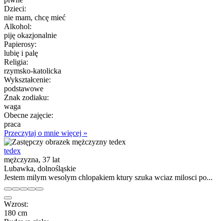
Dzieci:
nie mam, chcę mieć
Alkohol:
piję okazjonalnie
Papierosy:
lubię i palę
Religia:
rzymsko-katolicka
Wykształcenie:
podstawowe
Znak zodiaku:
waga
Obecne zajęcie:
praca
Przeczytaj o mnie więcej »
tedex
mężczyzna, 37 lat
Lubawka, dolnośląskie
Jestem milym wesolym chlopakiem ktury szuka wciaz milosci po...
Wzrost:
180 cm