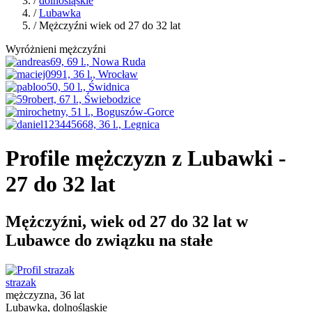
/
dolnośląskie
/
Lubawka
/ Mężczyźni wiek od 27 do 32 lat
Wyróżnieni mężczyźni
Profile mężczyzn z Lubawki -
27 do 32 lat
Mężczyźni, wiek od 27 do 32 lat w
Lubawce do związku na stałe
strazak
mężczyzna, 36 lat
Lubawka, dolnośląskie