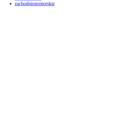
zachodniopomorskie