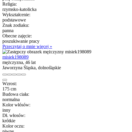
Religia:
rzymsko-katolicka
Wykształcenie:
podstawowe
Znak zodiaku:
panna
Obecne zajęcie:
poszukiwanie pracy
Przeczytaj o mnie więcej »
misiek198089
mężczyzna, 46 lat
Jaworzyna Śląska, dolnośląskie
Wzrost:
175 cm
Budowa ciała:
normalna
Kolor włósów:
inny
Dł. włosów:
krótkie
Kolor oczu:
piwne