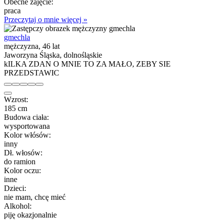
Obecne zajęcie:
praca
Przeczytaj o mnie więcej »
gmechla
mężczyzna, 46 lat
Jaworzyna Śląska, dolnośląskie
kILKA ZDAN O MNIE TO ZA MAŁO, ZEBY SIE
PRZEDSTAWIC
Wzrost:
185 cm
Budowa ciała:
wysportowana
Kolor włósów:
inny
Dł. włosów:
do ramion
Kolor oczu:
inne
Dzieci:
nie mam, chcę mieć
Alkohol:
piję okazjonalnie