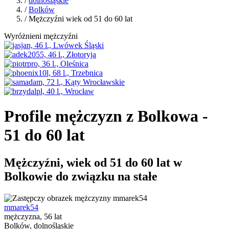
/
dolnośląskie
/
Bolków
/ Mężczyźni wiek od 51 do 60 lat
Wyróżnieni mężczyźni
Profile mężczyzn z Bolkowa -
51 do 60 lat
Mężczyźni, wiek od 51 do 60 lat w
Bolkowie do związku na stałe
mmarek54
mężczyzna, 56 lat
Bolków, dolnośląskie