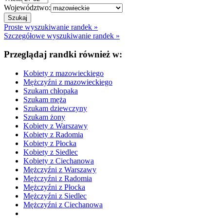
Województwo:
Proste wyszukiwanie randek »
Szczegółowe wyszukiwanie randek »
Przeglądaj randki również w:
Kobiety z mazowieckiego
Mężczyźni z mazowieckiego
Szukam chłopaka
Szukam męża
Szukam dziewczyny
Szukam żony
Kobiety z Warszawy
Kobiety z Radomia
Kobiety z Płocka
Kobiety z Siedlec
Kobiety z Ciechanowa
Mężczyźni z Warszawy
Mężczyźni z Radomia
Mężczyźni z Płocka
Mężczyźni z Siedlec
Mężczyźni z Ciechanowa