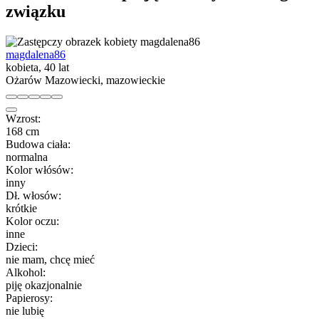
związku
magdalena86
kobieta, 40 lat
Ożarów Mazowiecki, mazowieckie
Wzrost:
168 cm
Budowa ciała:
normalna
Kolor włósów:
inny
Dł. włosów:
krótkie
Kolor oczu:
inne
Dzieci:
nie mam, chcę mieć
Alkohol:
piję okazjonalnie
Papierosy:
nie lubię