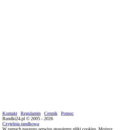
Kontakt
Regulamin
Cennik
Pomoc
Randki24.pl © 2005 - 2026
Czytelnia randkowa
W ramach naszego serwisu stosujemy pliki cookies. Możesz