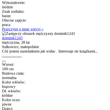
Wykształcenie:
średnie
Znak zodiaku:
baran
Obecne zajęcie:
praca
Przeczytaj o mnie więcej »
dominik1243
mężczyzna, 28 lat
Sułkowice, małopolskie
Cóż jestem nastolatkiem jak widac . Interesuje sie książkami...
Wzrost:
169 cm
Budowa ciała:
normalna
Kolor włósów:
brązowy
Dł. włosów:
krótkie
Kolor oczu:
piwne
Dzieci: