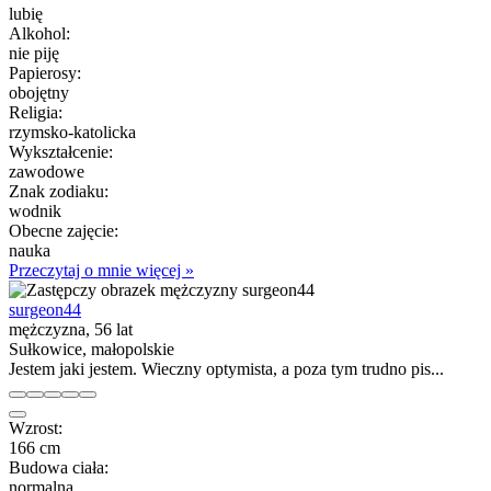
lubię
Alkohol:
nie piję
Papierosy:
obojętny
Religia:
rzymsko-katolicka
Wykształcenie:
zawodowe
Znak zodiaku:
wodnik
Obecne zajęcie:
nauka
Przeczytaj o mnie więcej »
surgeon44
mężczyzna, 56 lat
Sułkowice, małopolskie
Jestem jaki jestem. Wieczny optymista, a poza tym trudno pis...
Wzrost:
166 cm
Budowa ciała:
normalna