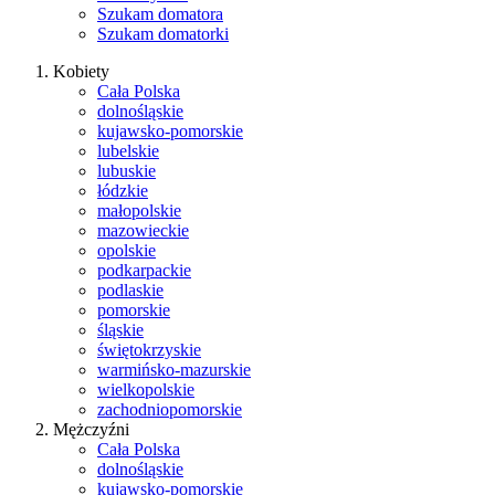
Szukam domatora
Szukam domatorki
Kobiety
Cała Polska
dolnośląskie
kujawsko-pomorskie
lubelskie
lubuskie
łódzkie
małopolskie
mazowieckie
opolskie
podkarpackie
podlaskie
pomorskie
śląskie
świętokrzyskie
warmińsko-mazurskie
wielkopolskie
zachodniopomorskie
Mężczyźni
Cała Polska
dolnośląskie
kujawsko-pomorskie