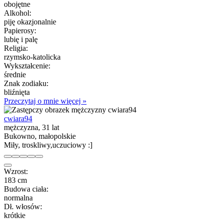
obojętne
Alkohol:
piję okazjonalnie
Papierosy:
lubię i palę
Religia:
rzymsko-katolicka
Wykształcenie:
średnie
Znak zodiaku:
bliźnięta
Przeczytaj o mnie więcej »
cwiara94
mężczyzna, 31 lat
Bukowno, małopolskie
Miły, troskliwy,uczuciowy :]
Wzrost:
183 cm
Budowa ciała:
normalna
Dł. włosów:
krótkie