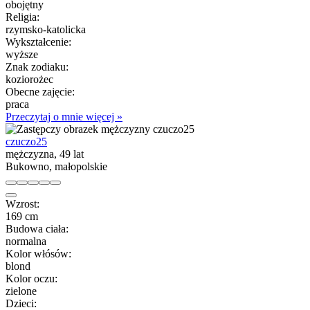
obojętny
Religia:
rzymsko-katolicka
Wykształcenie:
wyższe
Znak zodiaku:
koziorożec
Obecne zajęcie:
praca
Przeczytaj o mnie więcej »
czuczo25
mężczyzna, 49 lat
Bukowno, małopolskie
Wzrost:
169 cm
Budowa ciała:
normalna
Kolor włósów:
blond
Kolor oczu:
zielone
Dzieci: