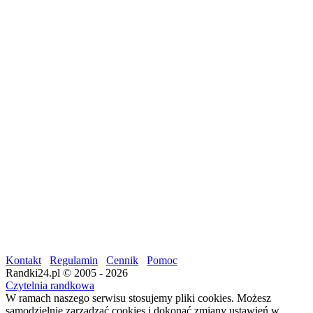
Kontakt
Regulamin
Cennik
Pomoc
Randki24.pl © 2005 - 2026
Czytelnia randkowa
W ramach naszego serwisu stosujemy pliki cookies. Możesz
samodzielnie zarządzać cookies i dokonać zmiany ustawień w