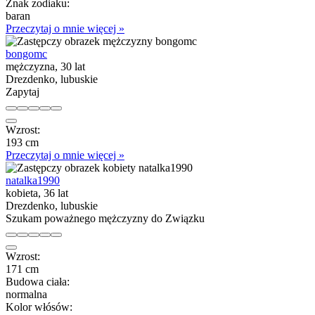
Znak zodiaku:
baran
Przeczytaj o mnie więcej »
bongomc
mężczyzna, 30 lat
Drezdenko, lubuskie
Zapytaj
Wzrost:
193 cm
Przeczytaj o mnie więcej »
natalka1990
kobieta, 36 lat
Drezdenko, lubuskie
Szukam poważnego mężczyzny do Związku
Wzrost:
171 cm
Budowa ciała:
normalna
Kolor włósów: