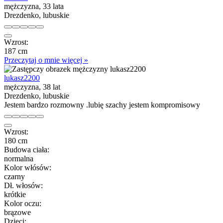
mężczyzna, 33 lata
Drezdenko, lubuskie
Wzrost:
187 cm
Przeczytaj o mnie więcej »
lukasz2200
mężczyzna, 38 lat
Drezdenko, lubuskie
Jestem bardzo rozmowny .lubię szachy jestem kompromisowy
Wzrost:
180 cm
Budowa ciała:
normalna
Kolor włósów:
czarny
Dł. włosów:
krótkie
Kolor oczu:
brązowe
Dzieci: