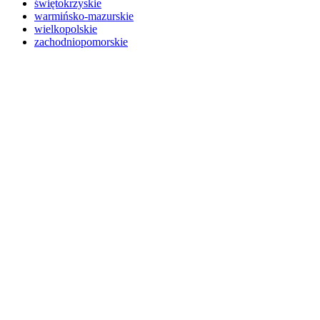
świętokrzyskie
warmińsko-mazurskie
wielkopolskie
zachodniopomorskie