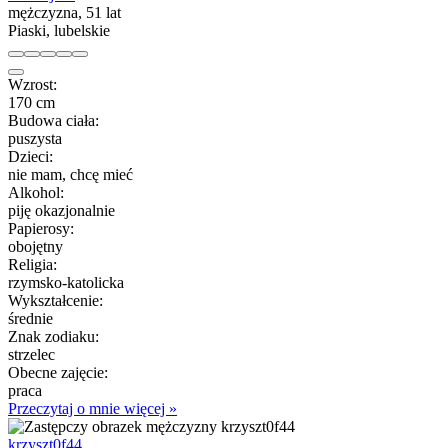
mężczyzna, 51 lat
Piaski, lubelskie
Wzrost:
170 cm
Budowa ciała:
puszysta
Dzieci:
nie mam, chcę mieć
Alkohol:
piję okazjonalnie
Papierosy:
obojętny
Religia:
rzymsko-katolicka
Wykształcenie:
średnie
Znak zodiaku:
strzelec
Obecne zajęcie:
praca
Przeczytaj o mnie więcej »
krzyszt0f44