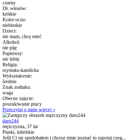
czarny
Dł. włosów:
krótkie
Kolor oczu:
niebieskie
Dzieci:
nie mam, chcę mieć
Alkohol:
nie piję
Papierosy:
nie lubię
Religia:
rzymsko-katolicka
Wykształcenie:
średnie
Znak zodiaku:
waga
Obecne zajęcie:
poszukiwanie pracy
Przeczytaj o mnie więcej »
daro244
mężczyzna, 37 lat
Piaski, lubelskie
Jeśli Ci się spodobałem i chcesz mnie poznać to zapytaj czeg...