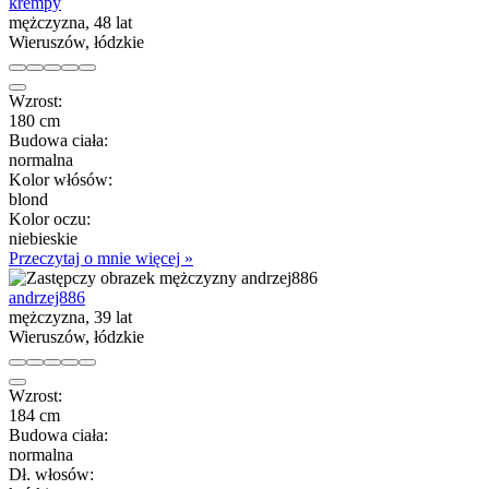
krempy
mężczyzna, 48 lat
Wieruszów, łódzkie
Wzrost:
180 cm
Budowa ciała:
normalna
Kolor włósów:
blond
Kolor oczu:
niebieskie
Przeczytaj o mnie więcej »
andrzej886
mężczyzna, 39 lat
Wieruszów, łódzkie
Wzrost:
184 cm
Budowa ciała:
normalna
Dł. włosów: