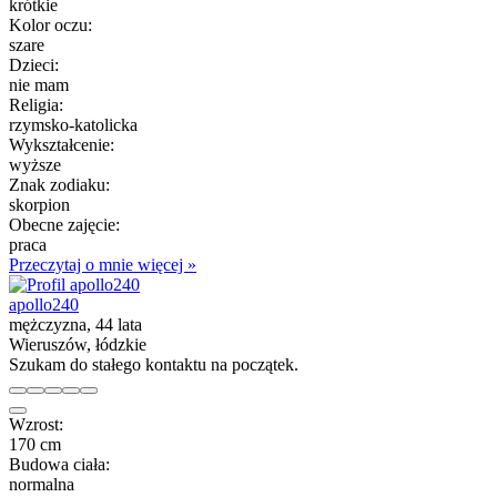
krótkie
Kolor oczu:
szare
Dzieci:
nie mam
Religia:
rzymsko-katolicka
Wykształcenie:
wyższe
Znak zodiaku:
skorpion
Obecne zajęcie:
praca
Przeczytaj o mnie więcej »
apollo240
mężczyzna, 44 lata
Wieruszów, łódzkie
Szukam do stałego kontaktu na początek.
Wzrost:
170 cm
Budowa ciała:
normalna