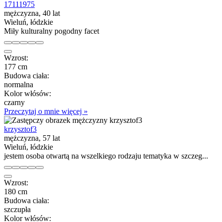
17111975
mężczyzna, 40 lat
Wieluń, łódzkie
Miły kulturalny pogodny facet
Wzrost:
177 cm
Budowa ciała:
normalna
Kolor włósów:
czarny
Przeczytaj o mnie więcej »
krzysztof3
mężczyzna, 57 lat
Wieluń, łódzkie
jestem osoba otwartą na wszelkiego rodzaju tematyka w szczeg...
Wzrost:
180 cm
Budowa ciała:
szczupła
Kolor włósów: