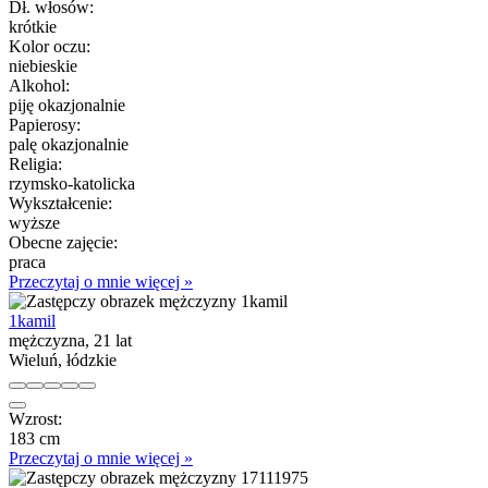
Dł. włosów:
krótkie
Kolor oczu:
niebieskie
Alkohol:
piję okazjonalnie
Papierosy:
palę okazjonalnie
Religia:
rzymsko-katolicka
Wykształcenie:
wyższe
Obecne zajęcie:
praca
Przeczytaj o mnie więcej »
1kamil
mężczyzna, 21 lat
Wieluń, łódzkie
Wzrost:
183 cm
Przeczytaj o mnie więcej »