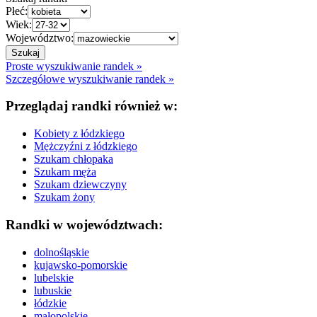
Płeć:
Wiek:
Województwo:
Proste wyszukiwanie randek »
Szczegółowe wyszukiwanie randek »
Przeglądaj randki również w:
Kobiety z łódzkiego
Mężczyźni z łódzkiego
Szukam chłopaka
Szukam męża
Szukam dziewczyny
Szukam żony
Randki w województwach:
dolnośląskie
kujawsko-pomorskie
lubelskie
lubuskie
łódzkie
małopolskie