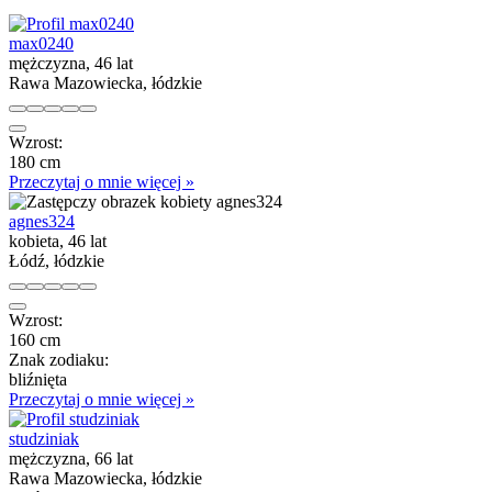
max0240
mężczyzna, 46 lat
Rawa Mazowiecka, łódzkie
Wzrost:
180 cm
Przeczytaj o mnie więcej »
agnes324
kobieta, 46 lat
Łódź, łódzkie
Wzrost:
160 cm
Znak zodiaku:
bliźnięta
Przeczytaj o mnie więcej »
studziniak
mężczyzna, 66 lat
Rawa Mazowiecka, łódzkie