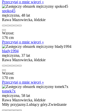
Przeczytaj o mnie więcej »
spoko45
mężczyzna, 48 lat
Rawa Mazowiecka, łódzkie
Wzrost:
176 cm
Przeczytaj o mnie więcej »
blady1994
mężczyzna, 37 lat
Rawa Mazowiecka, łódzkie
Wzrost:
170 cm
Przeczytaj o mnie więcej »
tomek7x
mężczyzna, 58 lat
Rawa Mazowiecka, łódzkie
Miły przyjazny.Lubiący góry.Zwiedzanie