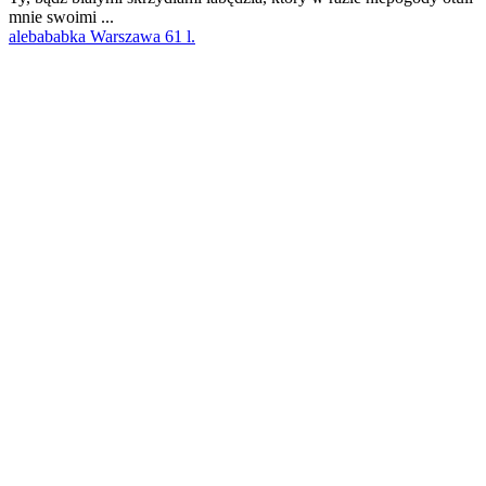
mnie swoimi ...
alebababka Warszawa 61 l.