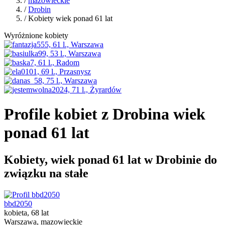
/
mazowieckie
/
Drobin
/ Kobiety wiek ponad 61 lat
Wyróżnione kobiety
Profile kobiet z Drobina wiek
ponad 61 lat
Kobiety, wiek ponad 61 lat w Drobinie do
związku na stałe
bbd2050
kobieta, 68 lat
Warszawa, mazowieckie