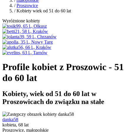
/
małopolskie
/
Proszowice
/ Kobiety wiek od 51 do 60 lat
Wyróżnione kobiety
Profile kobiet z Proszowic - 51
do 60 lat
Kobiety, wiek od 51 do 60 lat w
Proszowicach do związku na stałe
danka58
kobieta, 68 lat
Proszowice, małopolskie